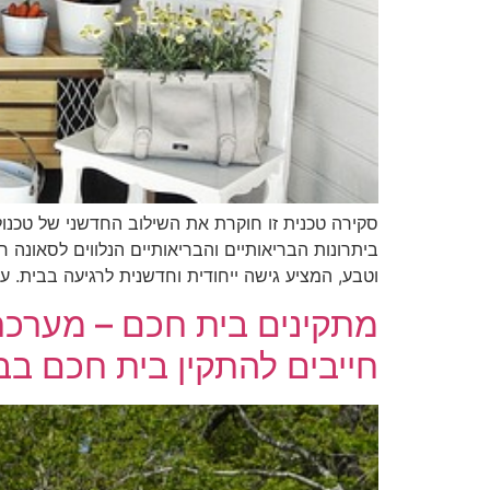
סקירה טכנית זו חוקרת את השילוב החדשני של טכנול
וטבע, המציע גישה ייחודית וחדשנית לרגיעה בבית. ע
מתקינים בית חכם – מערכת
חייבים להתקין בית חכם ב