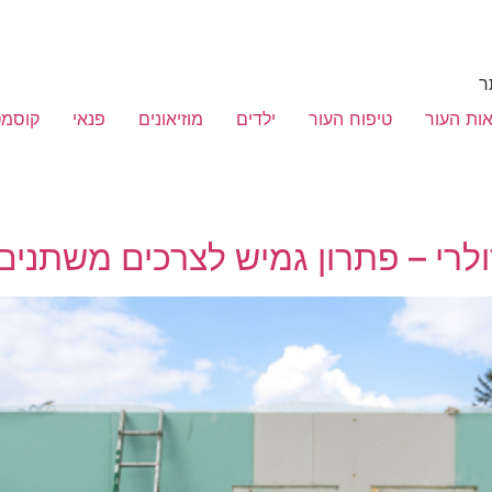
ר
ות העור
טיפוח העור
ילדים
מוזיאונים
פנאי
קוסמט
לרי – פתרון גמיש לצרכים משתנים