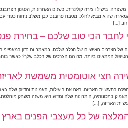
שפחה, בישול ויצירה קולינרית. בשנים האחרונות, הסגנון הפרוב
המאירה שהוא מביא לחלל. מטבח פרובנס לבן משלב ניחוח כפרי עם 
רחב […]
לחבר הכי טוב שלכם – בחירת פנס
ה של הצרכים האישיים של הכלב שלכם. במאמר זה נדון במאפייני
 הטיפול המתאים ביותר. מה הם הצרכים של הכלב שלך? כאשר בוחרי
ירה חצי אוטומטית משמשת לאריזת 
פכה בתעשיית האריזה. ראה את היעילות, האמינות והדיוק שלה בא
 תעמיק בתכונותיה, היתרונות שלה ומדוע היא משנה משחק מוחלטת.
שיית האריזה, […]
מלצה של כל מעצבי הפנים בארץ ל