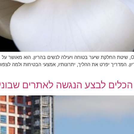
מדריך זה מספק תובנה מקיפה על החלקת שיער OXO, שיטת החלקת שיער בטוחה ויעילה לנשים בהר
 הכלים לבצע הנגשה לאתרים שבונ