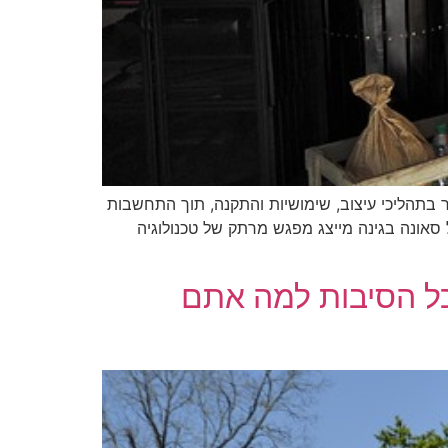
 בתהליכי עיצוב, שימושיות והתקנה, תוך התחשבות
יה והטבע – אופק חדש?' הרעיון של סאונה בגינה מייצג מפגש מרתק של טכנולוגיה
כל הסיבות למה אתם