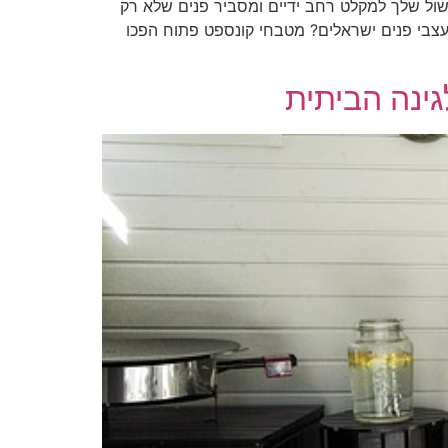
ול שלך למקלט רחב ידיים ומסביר פנים שלא רק
צבי פנים ישראלים? מטבחי קונספט פתוח הפכו
גינה הביתית