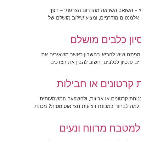
נסי – השואב השראה מהדרום הצרפתי – הפך
אלמנטים מודרניים, ומציע שילוב מושלם של
יון כלבים מושלם
 המפתח שיש להביא בחשבון כאשר משאירים את
ם פנסיון לכלבים, חשוב להבין את הצרכים
קרטונים או חבילות
בטחת קרטונים או אריזות, ולהשפעה המשמעותית
 למה לבחור במכונת רצועות חצי אוטומטית? מכונת
מטבח מרווח ונעים