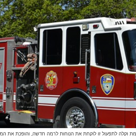
 וקלה לתפעול זו לוקחת את הנוחות לרמה חדשה, והופכת את המשימות