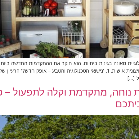
וגיית סאונה בגינות ביתיות. הוא חוקר את ההתקדמות החדשה ביותר
ביתרונות הבריאותיים והבריאותיים הנלווים לסאונה חיצונית אישית. 1. 'נישואי הטכנולוג
ל […]
 נוחה, מתקדמת וקלה לתפעול – 
ביתכם