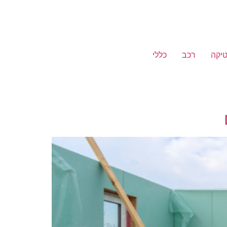
יקה
רכב
כללי