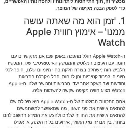
מכשיר זה, תוך התייחסות ליתרונותיו ולחסרונותיו האפשריים,
כדי לספק הבנה מקיפה של המוצר.
1. 'זמן הוא מה שאתה עושה
ממנו' – אימוץ חווית Apple
Watch
ה-Apple Watch חולל מהפכה באופן שבו אנו מתקשרים עם
הזמן. עם העיצוב המלוטש והממשק האינטואיטיבי שלו, המכשיר
הלביש הזה משתלב בצורה חלקה בחיי היומיום שלנו, והופך לכלי
חיוני הן לפרודוקטיביות והן לנוחות. החל מקבלת התראות
והודעות ועד מעקב אחר יעדי הבריאות והכושר שלנו, ה-Apple
Watch מציע חוויה מקיפה שקשה להשתוות אליה.
אחת התכונות הבולטות של ה-Apple Watch היא היכולת שלו
להתאים אישית את פני השעון, מה שמאפשר למשתמשים
להתאים אישית את החוויה שלהם ולהציג את המידע החשוב להם
ביותר. בין אם זה מזג האוויר, אירועים בלוח השנה, או אפילו