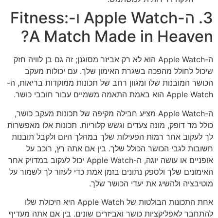
3. ה-Apple Watch ו-Fitness:
A Match Made in Heaven?
ה-Apple Watch הוא לא רק אביזר מסוגנן; זה גם בן לוויה חזק
שיכול לחולל מהפכה בשגרת האימון שלך. עם יכולות מעקב
הכושר המובנות שלו ומגוון רחב של תכונות ממוקדות בריאות, ה-
Apple Watch הוא באמת התאמה משמיים עבור חובבי כושר.
ה-Apple Watch מציע חבילה מקיפה של תכונות מעקב כושר,
כולל מד דופק, מונה צעדים וגשש קלוריות. תכונות אלו מאפשרות
לך לעקוב אחר רמות הפעילות שלך במהלך היום ולקבל תובנות
חשובות לגבי הכושר הכולל שלך. בין אם אתה רץ, רוכב על
אופניים או עושה יוגה, ה-Apple Watch יכול לעקוב במדויק אחר
האימונים שלך ולספק נתונים בזמן אמת כדי לעזור לך לשמור על
מוטיבציה ולהשיג את יעדי הכושר שלך.
אחת התכונות הבולטות של Apple Watch היא היכולת שלו
להתחבר לאפליקציות כושר ואביזרים שונים. בין אם אתה מעדיף