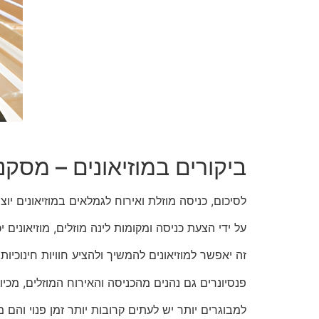
ביקורים במוזיאונים – מסקנה: מצב Win-Win למוזיא
לסיכום, כניסה מוזלת ואירוח לגמלאים במוזיאונים יוצרים מצב של win-win הן למוזיאונ
על ידי הצעת כניסה ומקומות לינה מוזלים, מוזיאוני
זה יאפשר למוזיאונים להמשיך ולהציע חוויות חינוכיות
פנסיונרים גם נהנים מהכניסה והאירוח המוזלים, מכי
למבוגרים יותר יש לעתים קרובות יותר זמן פנוי והם