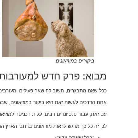
ביקורים במוזיאונים
מבוא: פרק חדש למעורבות
ככל שאנו מתבגרים, חשוב להישאר פעילים ומעורבים
אחת הדרכים לעשות זאת היא ביקור במוזיאונים, שבהם
עם זאת, עבור פנסיונרים רבים, עלות הכניסה למוזיאון
לכן זה כל כך מרגש לראות מוזיאונים ברחבי הארץ המ
"ככל שאתה יודע":