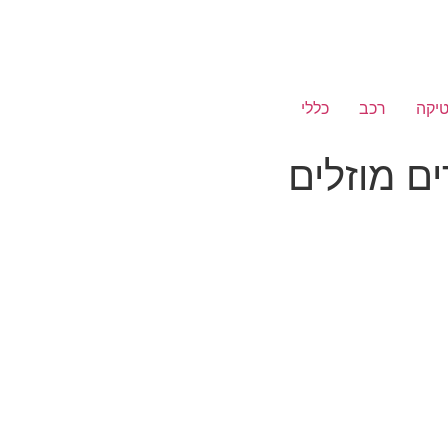
יקה
רכב
כללי
ם מוזלים