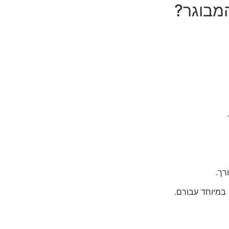
המבוגר?
רך.
במיוחד עבורם.