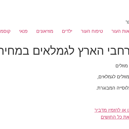
ר
ות העור
טיפוח העור
ילדים
מוזיאונים
פנאי
קוסמט
ברחבי הארץ לגמלאים במחירי
מוזלים
מוזלים לגמלאים,
וסייה המבוגרת.
או להזמין מדביר
את כל החושים