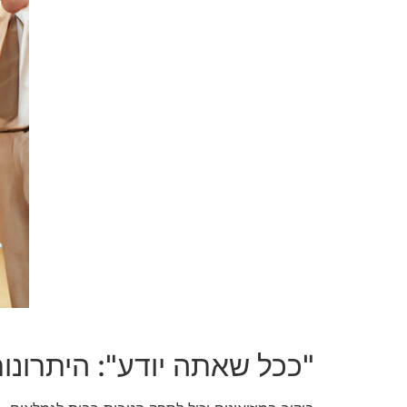
"ככל שאתה יודע": היתרונות