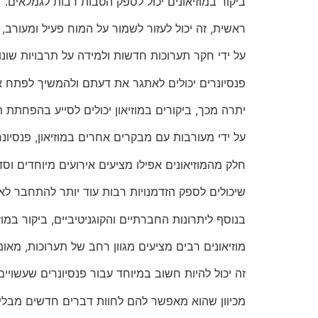
ביקור במוזיאונים יכול לספק הטבות רבות לגמלאים.
ראשית, זה יכול לעזור לשמור על המוח פעיל ומעורב, וז
על ידי חקר תערוכות חדשות ולמידה על תרבויות שונות
פנסיונרים יכולים לאתגר את דעתם ולהמשיך לפתח את
יתרה מכך, ביקורים במוזיאון יכולים לסייע בהפחתת 
על ידי מעורבות עם מבקרים אחרים במוזיאון, פנסיונ
חלק מהמוזיאונים אפילו מציעים אירועים מיוחדים וסד
שיכולים לספק הזדמנויות רבות עוד יותר להתחבר לא
בנוסף ליתרונות החברתיים והקוגניטיביים, ביקור במוז
מוזיאונים רבים מציעים מגוון רחב של תערוכות, מאומ
זה יכול להיות חשוב במיוחד עבור פנסיונרים שעשויים
מכיוון שהוא מאפשר להם לחוות דברים חדשים מבלי 