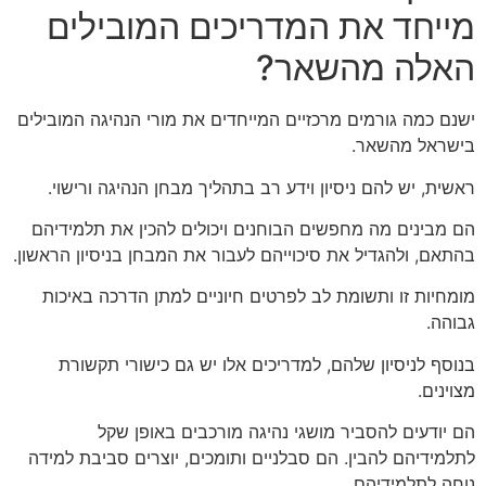
מייחד את המדריכים המובילים
האלה מהשאר?
ישנם כמה גורמים מרכזיים המייחדים את מורי הנהיגה המובילים
בישראל מהשאר.
ראשית, יש להם ניסיון וידע רב בתהליך מבחן הנהיגה ורישוי.
הם מבינים מה מחפשים הבוחנים ויכולים להכין את תלמידיהם
בהתאם, ולהגדיל את סיכוייהם לעבור את המבחן בניסיון הראשון.
מומחיות זו ותשומת לב לפרטים חיוניים למתן הדרכה באיכות
גבוהה.
בנוסף לניסיון שלהם, למדריכים אלו יש גם כישורי תקשורת
מצוינים.
הם יודעים להסביר מושגי נהיגה מורכבים באופן שקל
לתלמידיהם להבין. הם סבלניים ותומכים, יוצרים סביבת למידה
נוחה לתלמידיהם.