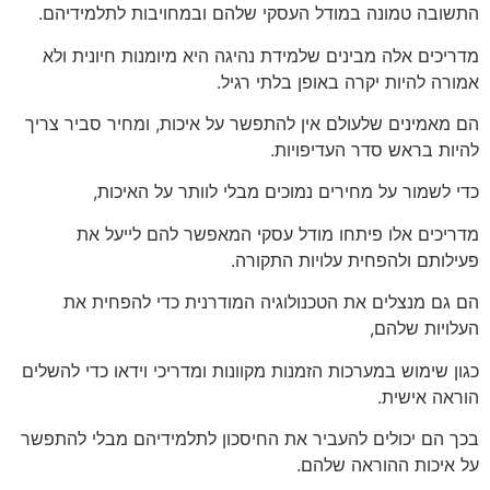
התשובה טמונה במודל העסקי שלהם ובמחויבות לתלמידיהם.
מדריכים אלה מבינים שלמידת נהיגה היא מיומנות חיונית ולא
אמורה להיות יקרה באופן בלתי רגיל.
הם מאמינים שלעולם אין להתפשר על איכות, ומחיר סביר צריך
להיות בראש סדר העדיפויות.
כדי לשמור על מחירים נמוכים מבלי לוותר על האיכות,
מדריכים אלו פיתחו מודל עסקי המאפשר להם לייעל את
פעילותם ולהפחית עלויות התקורה.
הם גם מנצלים את הטכנולוגיה המודרנית כדי להפחית את
העלויות שלהם,
כגון שימוש במערכות הזמנות מקוונות ומדריכי וידאו כדי להשלים
הוראה אישית.
בכך הם יכולים להעביר את החיסכון לתלמידיהם מבלי להתפשר
על איכות ההוראה שלהם.