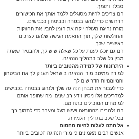
סבלני ותומך.
הם צריכים להיות מסוגלים ללמד אותך את הכישורים
הדרושים כדי לנהוג בבטחה ובביטחון בכבישים.
מורה נהיגה מעולה ייקח את הזמן להבין את החוזקות
והחולשות שלך, תוך התאמת הגישה שלהם לצרכים
האישיים שלך.
הם גם יוכלו לענות על כל שאלה שיש לך, ולהבטיח שאתה
מבין כל שלב בתהליך הנהיגה.
היתרונות של למידה מהטובים ביותר
למידה ממיטב מורי הנהיגה בישראל תעניק לך את הביטחון
והמיומנויות הדרושים לך
כדי לעבור את מבחן הנהיגה שלך ולנהוג בבטחה בכבישים.
למדריכים אלו ניסיון וידע רב שנים, מה שהופך אותם
למומחים המובילים בתחומם.
הם נלהבים מההוראה ויעשו מעל ומעבר כדי לתמוך בך
בכל שלב בתהליך הלמידה.
אל תתנו לעלות להיות מחסום
אנשים רבים מאמינים כי מורי הנהיגה הטובים ביותר