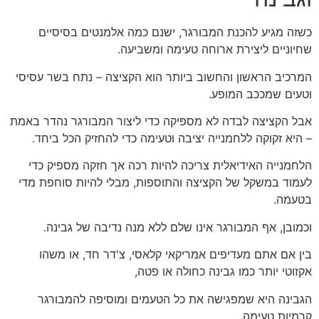
כשזה מגיע להכנת המבורגר, ישנם כמה אלמנטים בסיסיים
שחיוניים ליצירת ארוחה טעימה ומשביעה.
המרכיב הראשון והחשוב ביותר הוא הקציצה – נתח בשר עסיסי
וטעים שמככב המופע.
אבל הקציצה לבדה לא מספיקה כדי ליצור המבורגר נהדר באמת
– היא זקוקה ללחמנייה יציבה וטעימה כדי להחזיק הכל ביחד.
הלחמנייה האידיאלית צריכה להיות רכה אך חזקה מספיק כדי
לעמוד במשקל של הקציצה והתוספות, מבלי להיות סוחפת מדי
בטעמה.
וכמובן, אף המבורגר אינו שלם ללא מנה נדיבה של גבינה.
בין אם אתם מעדיפים אמריקאי קלאסי, צ'דר חד, או משהו
אקזוטי יותר כמו גבינה כחולה או פטה,
הגבינה היא שמפגישה את כל הטעמים ומוסיפה להמבורגר
קרמיות טעימה.