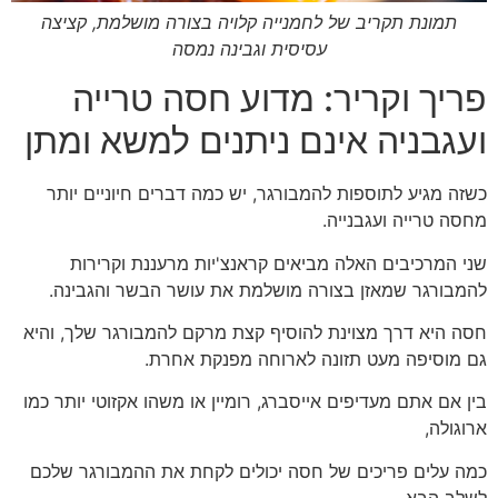
תמונת תקריב של לחמנייה קלויה בצורה מושלמת, קציצה
עסיסית וגבינה נמסה
פריך וקריר: מדוע חסה טרייה
ועגבניה אינם ניתנים למשא ומתן
כשזה מגיע לתוספות להמבורגר, יש כמה דברים חיוניים יותר
מחסה טרייה ועגבנייה.
שני המרכיבים האלה מביאים קראנצ'יות מרעננת וקרירות
להמבורגר שמאזן בצורה מושלמת את עושר הבשר והגבינה.
חסה היא דרך מצוינת להוסיף קצת מרקם להמבורגר שלך, והיא
גם מוסיפה מעט תזונה לארוחה מפנקת אחרת.
בין אם אתם מעדיפים אייסברג, רומיין או משהו אקזוטי יותר כמו
ארוגולה,
כמה עלים פריכים של חסה יכולים לקחת את ההמבורגר שלכם
לשלב הבא.