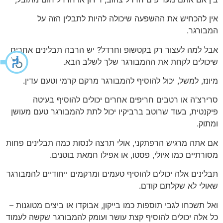
אין להכחיש את ההשפעה שיכולה להיות לתבלין הזה על
המבורגר.
אבל למה לעצור רק בקטשופ וחרדל? יש הרבה תבלינים אחרים
שיכולים לקחת את ההמבורגר שלך לשלב הבא.
מיונז, למשל, יכול להוסיף להמבורגר מרקם קרמי וטעם עדין.
סרירצ'ה או רטבים חריפים אחרים יכולים להוסיף בעיטה
פיקנטית, בעוד שרוטב ברביקיו יכול לתת להמבורגר טעם מעושן
ומתוק.
אם אתה מרגיש הרפתקני, אולי תרצה לנסות כמה תבלינים פחות
מסורתיים כמו איולי, פסטו, או אפילו חמאת בוטנים.
תבלינים אלה יכולים להוסיף טעמים ומרקמים ייחודיים להמבורגר
שאולי לא שקלתם קודם.
ואל תשכחו לגבי תוספות כמו בייקון, אבוקדו או ביצים מטוגנות –
כל אלה יכולים להוסיף קצת עושר ועומק להמבורגר שקשה לעמוד