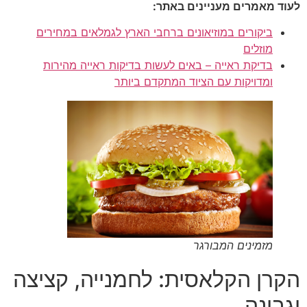
לעוד מאמרים מעניינים באתר:
ביקורים במוזיאונים ברחבי הארץ לגמלאים במחירים
מוזלים
בדיקת ראייה – באים לעשות בדיקות ראייה מהירות
ומדויקות עם הציוד המתקדם ביותר
מזמינים המבורגר
הקרן הקלאסית: לחמנייה, קציצה
וגבינה